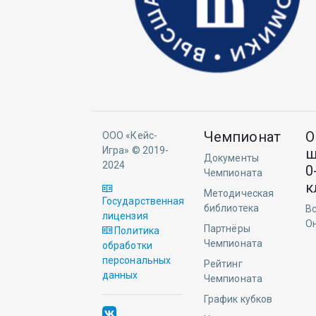
Чемпионат
О
ООО «Кейс-
Игра» © 2019-
ш
Документы
2024
0
Чемпионата
к
Методическая
Государственная
библиотека
Вс
лицензия
О
Партнёры
Политика
Чемпионата
обработки
персональных
Рейтинг
данных
Чемпионата
График кубков