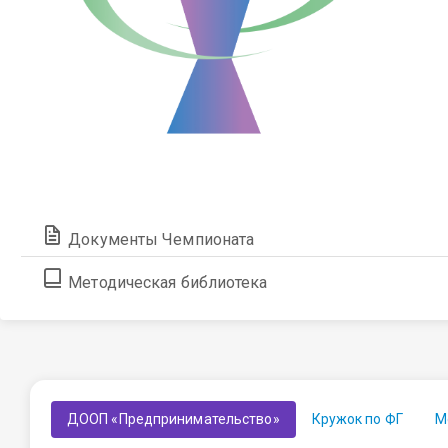
Документы Чемпионата
Методическая библиотека
ДООП «Предпринимательство»
Кружок по ФГ
М