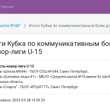
Рейтинг
вости ВЧФГ
Итоги Кубка по коммуникативным боям дл
ги Кубка по коммуникативным бо
ор-лиги U-15
ты юниор-лиги U-15:
 «Школа №644» - ГБОУ СОШ № 644, Санкт-Петербург;
а «Деловые люди #1» - МБОУ «Средняя школа №76 имени Хо Ши 
ская область;
 «Спарта" - ГБОУ «ИТШ#777», Санкт-Петербург
овано: 2023-03-28 14:39:23