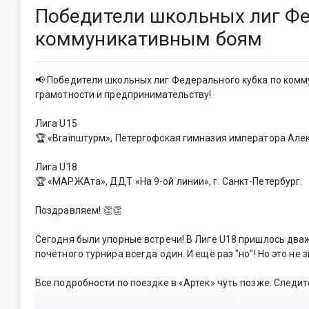
Победители школьных лиг Фе
коммуникативным боям
📢 Победители школьных лиг Федерального кубка по ком
грамотности и предпринимательству!
Лига U15
🏆 «Brainштурм», Петергофская гимназия императора Алекса
Лига U18
🏆 «МАРЖАта», ДДТ «На 9-ой линии», г. Санкт-Петербург.
Поздравляем! 👏👏
Сегодня были упорные встречи! В Лиге U18 пришлось два
почётного турнира всегда один. И ещё раз "но"! Но это не 
Все подробности по поездке в «Артек» чуть позже. Следи