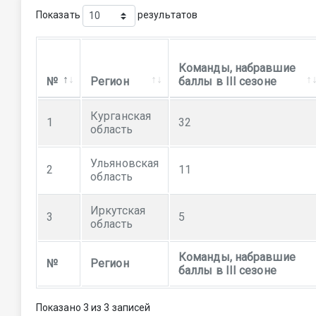
Показать
результатов
Команды, набравшие
№
Регион
баллы в III сезоне
Курганская
1
32
область
Ульяновская
2
11
область
Иркутская
3
5
область
Команды, набравшие
№
Регион
баллы в III сезоне
Показано 3 из 3 записей